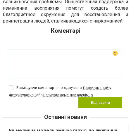
возникновения проблемы. Общественная поддержка и
изменение восприятия помогут создать более
благоприятное окружение для восстановления и
реинтеграции людей, сталкивающихся с наркоманией.
Коментарі
Розміщуючи коментар, я погоджуюся з
Правилами сайту
Авторизуватись
або
Написати коментар анонімно
Відправити
Останні новини
Як медична модель змінює підхід до лікування