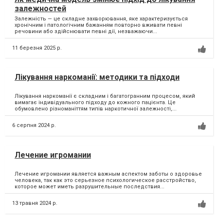
залежностей
Залежність — це складне захворювання, яке характеризується
хронічним і патологічним бажанням повторно вживати певні
речовини або здійснювати певні дії, незважаючи...
11 березня 2025 р.
Лікування наркоманії: методики та підходи
Лікування наркоманії є складним і багатогранним процесом, який
вимагає індивідуального підходу до кожного пацієнта. Це
обумовлено різноманіттям типів наркотичної залежності,...
6 серпня 2024 р.
Лечение игромании
Лечение игромании является важным аспектом заботы о здоровье
человека, так как это серьезное психологическое расстройство,
которое может иметь разрушительные последствия...
13 травня 2024 р.