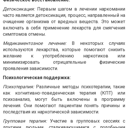
Детоксикация:
Первым шагом в лечении наркомании
часто является детоксикация, процесс, направленный на
очищение организма от вредных веществ. Это может
включать в себя применение лекарств для смягчения
симптомов отмены.
Медикаментозное лечение:
В некоторых случаях
используются лекарства, которые помогают снизить
желание к употреблению наркотиков или
минимизировать отрицательные физические
проявления зависимости.
Психологическая поддержка:
Психотерапия:
Различные методы психотерапии, такие
как когнитивно-поведенческая терапия (КПТ) или
психоанализ, могут быть включены в программу
лечения. Они помогают пациентам понять причины и
последствия их наркотической зависимости.
Групповая терапия:
Участие в групповых сессиях с
другими людьми, сталкивающимися с подобными